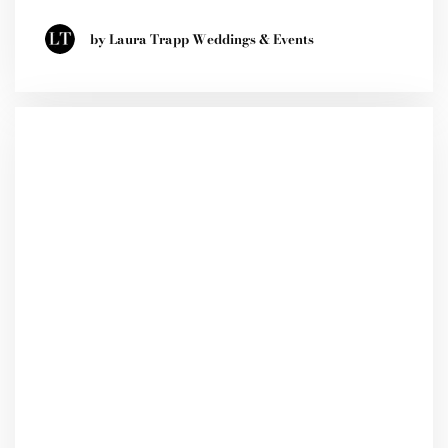
by Laura Trapp Weddings & Events