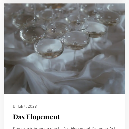
Juli 4, 2023
Das Elopement
Komm, wir brennen durch: Das Elopement Die neue Art