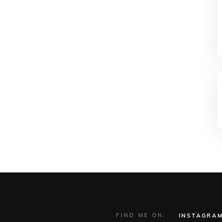
FIND ME ON:
INSTAGRA