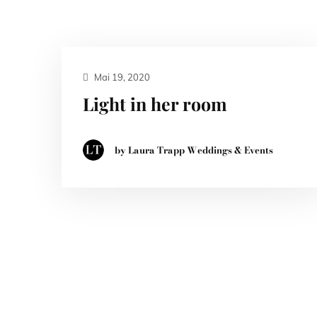
Mai 19, 2020
Light in her room
by Laura Trapp Weddings & Events