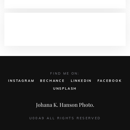
NEUESTE KOMMENTARE
FIND ME ON:
INSTAGRAM
BECHANCE
LINKEDIN
FACEBOOK
UNSPLASH
Johana K. Hanson Photo.
U00A9 ALL RIGHTS RESERVED